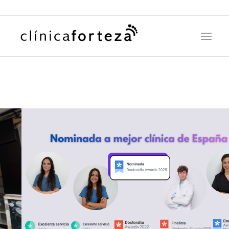
Reservar cita: 871 50 22 56