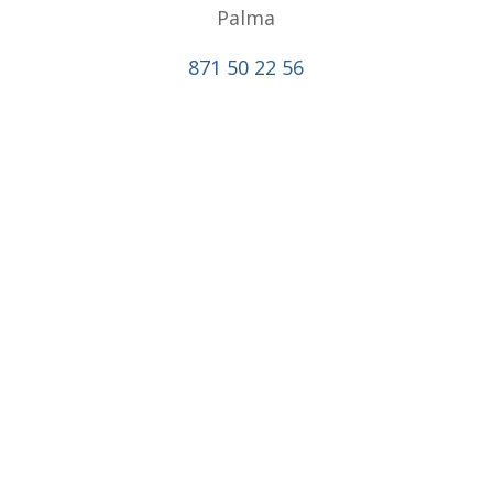
Palma
871 50 22 56