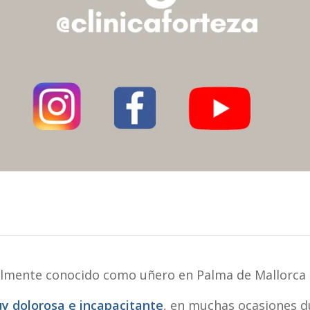
almente conocido como uñero en Palma de Mallorca
y dolorosa e incapacitante
, en muchas ocasiones d