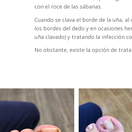
con el roce de las sábanas.
Cuando se clava el borde de la uña, al
los bordes del dedo y en ocasiones her
uña clavado) y tratando la infección co
No obstante, existe la opción de trat