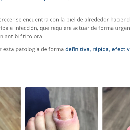
 crecer se encuentra con la piel de alrededor hacie
ida e infección, que requiere actuar de forma urgent
n antibiótico oral.
ar esta patología de forma
definitiva, rápida, efecti