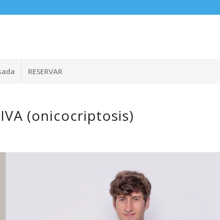
sada
RESERVAR
 (onicocriptosis)