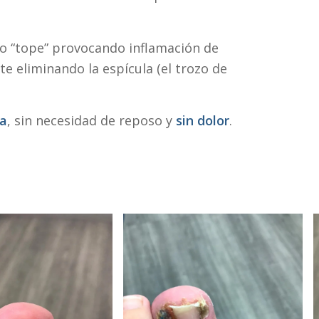
ndo “tope” provocando inflamación de
e eliminando la espícula (el trozo de
va
, sin necesidad de reposo y
sin dolor
.