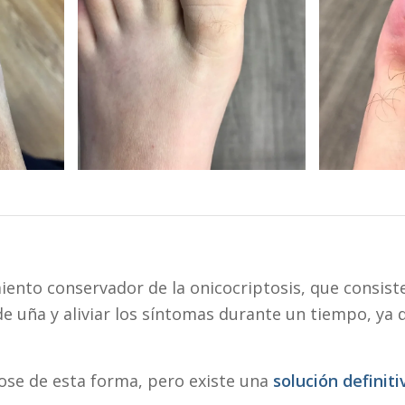
ento conservador de la onicocriptosis, que consist
de uña y aliviar los síntomas durante un tiempo, ya 
ose de esta forma, pero existe una
solución definit