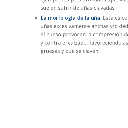
suelen sufrir de uñas clavadas.
La morfología de la uña
. Esta es c
uñas excesivamente anchas y/o de
el hueso provocan la compresión de 
y contra el calzado, favoreciendo a
gruesas y que se claven.