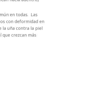
omún en todas.
Las
dos con deformidad en
la uña contra la piel
sí que crezcan más