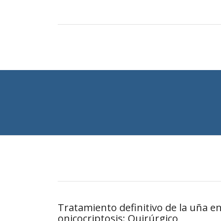
Tratamiento definitivo de la uña e
onicocriptosis: Quirúrgico