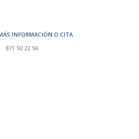
 MÁS INFORMACIÓN O CITA
871 50 22 56