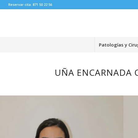
Reservar cita: 871 50 22 56
Patologías y Ciru
UÑA ENCARNADA O 