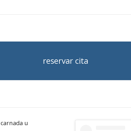
reservar cita
ncarnada u