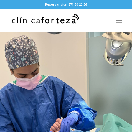
Reservar cita: 871 50 22 56