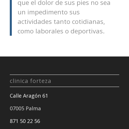
que el dolor de sus pies no sea
un impedimento sus
actividades tanto cotidianas,
como laborales o deportivas.
clinica forteza
Calle Aragón 61
07005 Palma
871 50 22 56