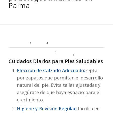
Palma
3
4
1
5
Cuidados Diarios para Pies Saludables
2
Elección de Calzado Adecuado:
Opta
por zapatos que permitan el desarrollo
natural del pie. Evita tallas ajustadas y
asegúrate de que haya espacio para el
crecimiento.
Higiene y Revisión Regular:
Inculca en