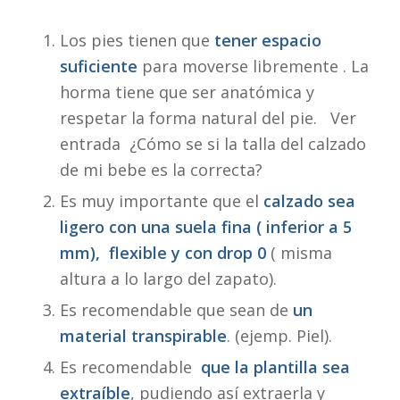
Los pies tienen que
tener espacio
suficiente
para moverse libremente . La
horma tiene que ser anatómica y
respetar la forma natural del pie. Ver
entrada ¿Cómo se si la talla del calzado
de mi bebe es la correcta?
Es muy importante que el
calzado sea
ligero con una suela fina ( inferior a 5
mm), flexible y con drop 0
( misma
altura a lo largo del zapato).
Es recomendable que sean de
u
n
material transpirable
. (ejemp. Piel).
Es recomendable
que la plantilla sea
extraíble
, pudiendo así extraerla y