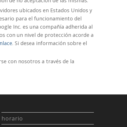
sión de no aceptación de las mismas.
vidores ubicados en Estados Unidos y
esario para el funcionamiento del
oogle Inc. es una compañía adherida al
os con un nivel de protección acorde a
nlace
. Si desea información sobre el
e con nosotros a través de la
horario