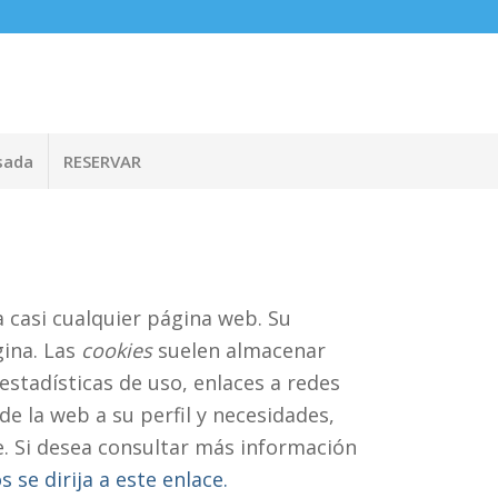
sada
RESERVAR
 casi cualquier página web. Su
gina. Las
cookies
suelen almacenar
estadísticas de uso, enlaces a redes
e la web a su perfil y necesidades,
. Si desea consultar más información
 se dirija a este enlace.