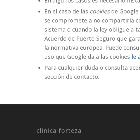
En algunos casos es necesario inst
En el caso de las
cookies
de Google 
se compromete a no compartirla con
sistema o cuando la ley obligue a t
Acuerdo de Puerto Seguro que garan
la normativa europea. Puede consul
uso que Google da a las cookies
le
Para cualquier duda o consulta acer
sección de contacto.
clinica forteza