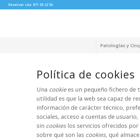
Reservar cita: 871 50 22 56
Patologías y Ciru
Política de cookies
Una
cookie
es un pequeño fichero de t
utilidad es que la web sea capaz de re
información de carácter técnico, prefe
sociales, acceso a cuentas de usuario, 
sin
cookies
los servicios ofrecidos po
sobre qué son las
cookies
, qué almace