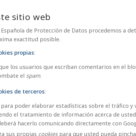
ste sitio web
ia Española de Protección de Datos procedemos a det
xima exactitud posible.
okies propias
:
 que los usuarios que escriban comentarios en el bl
combate el
spam
.
okies de terceros
:
para poder elaborar estadísticas sobre el tráfico y 
tiendo el tratamiento de información acerca de usted 
 deberá hacerlo comunicando directamente con Goog
iza sus propias
cookies
para que usted pueda pincha