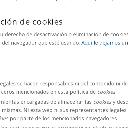
ación de cookies
 derecho de desactivación o eliminación de cookies 
n del navegador que esté usando.
Aquí le dejamos un
egales se hacen responsables ni del contenido ni de 
rceros mencionados en esta política de
cookies
.
amientas encargadas de almacenar las
cookies
y desd
s mismas. Ni esta web ni sus representantes legales
kies
por parte de los mencionados navegadores.