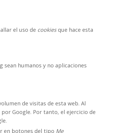
allar el uso de
cookies
que hace esta
og sean humanos y no aplicaciones
volumen de visitas de esta web. Al
por Google. Por tanto, el ejercicio de
le.
r en botones del tipo
Me