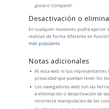
gusta
o
Compartir
.
Desactivación o elimin
En cualquier momento podrá ejercer su
realizan de forma diferente en funció
más populares
.
Notas adicionales
Ni esta web ni sus representantes l
privacidad que puedan tener los te
Los navegadores web son las herr
a eliminación o desactivación de la
incorrecta manipulación de las
coo