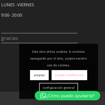
LUNES -VIERNES
9:00- 20:00
gracias
Este sitio utiliza cookies. Si continúa
navegando por el sitio, acepta nuestro
uso de cookies.
aceptar
ocultar notificación
configuración general
¿Cómo puedo ayudarte?