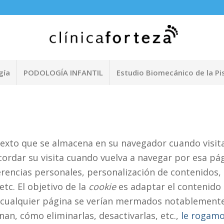
gía
PODOLOGÍA INFANTIL
Estudio Biomecánico de la Pi
exto que se almacena en su navegador cuando visita
cordar su visita cuando vuelva a navegar por esa pá
rencias personales, personalización de contenidos, 
etc. El objetivo de la
cookie
es adaptar el contenido d
r cualquier página se verían mermados notablemente
nan, cómo eliminarlas, desactivarlas, etc.,
le rogamos