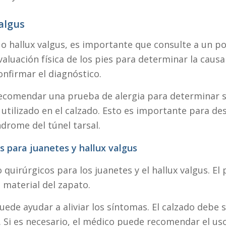
algus
o hallux valgus, es importante que consulte a un p
aluación física de los pies para determinar la caus
onfirmar el diagnóstico.
comendar una prueba de alergia para determinar si
 utilizado en el calzado. Esto es importante para d
drome del túnel tarsal.
s para juanetes y hallux valgus
quirúrgicos para los juanetes y el hallux valgus. El
 material del zapato.
de ayudar a aliviar los síntomas. El calzado debe se
. Si es necesario, el médico puede recomendar el uso 