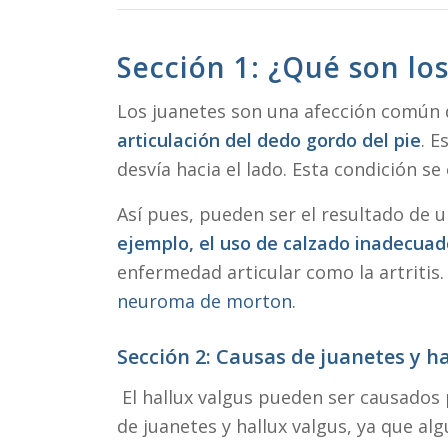
Sección 1: ¿Qué son los
Los juanetes son una afección común q
articulación del dedo gordo del pie
. 
desvía hacia el lado. Esta condición s
Así pues, pueden ser el resultado de 
ejemplo, el uso de calzado inadecua
enfermedad articular como la artrit
neuroma de morton
.
Sección 2: Causas de juanetes y h
El hallux valgus pueden ser causados ​
de juanetes y hallux valgus, ya que a