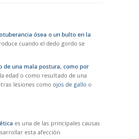
otuberancia ósea o un bulto en la
produce cuando el dedo gordo se
.
e o de una mala postura, como por
 la edad o como resultado de una
otras lesiones como
ojos de gallo
o
ética
es una de las principales causas
arrollar esta afección.