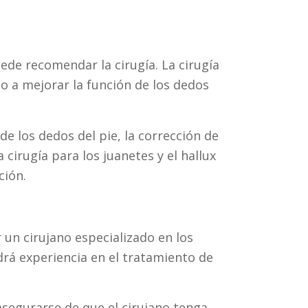
uede recomendar la cirugía. La cirugía
omo a mejorar la función de los dedos
de los dedos del pie, la corrección de
 cirugía para los juanetes y el hallux
ción.
r un cirujano especializado en los
ndrá experiencia en el tratamiento de
 asegurarse de que el cirujano tenga