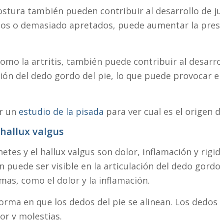
postura también pueden contribuir al desarrollo de ju
tos o demasiado apretados, puede aumentar la presi
omo la artritis, también puede contribuir al desarrol
ón del dedo gordo del pie, lo que puede provocar el
ar un
estudio de la pisada
para ver cual es el origen 
 hallux valgus
es y el hallux valgus son dolor, inflamación y rigid
 puede ser visible en la articulación del dedo gordo
as, como el dolor y la inflamación.
ma en que los dedos del pie se alinean. Los dedos d
or y molestias.