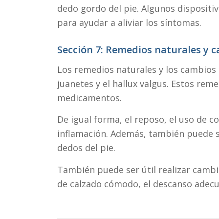
dedo gordo del pie. Algunos dispositi
para ayudar a aliviar los síntomas.
Sección 7: Remedios naturales y ca
Los remedios naturales y los cambios e
juanetes y el hallux valgus. Estos rem
medicamentos.
De igual forma, el reposo, el uso de co
inflamación. Además, también puede ser 
dedos del pie.
También puede ser útil realizar cambios
de calzado cómodo, el descanso adecua