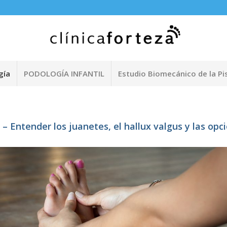
gía
PODOLOGÍA INFANTIL
Estudio Biomecánico de la Pi
a – Entender los juanetes, el hallux valgus y las o