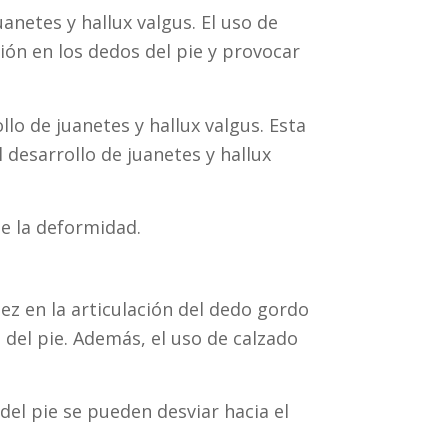
anetes y hallux valgus. El uso de
ón en los dedos del pie y provocar
lo de juanetes y hallux valgus. Esta
 desarrollo de juanetes y hallux
de la deformidad.
ez en la articulación del dedo gordo
 del pie. Además, el uso de calzado
el pie se pueden desviar hacia el