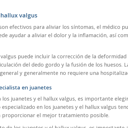
 hallux valgus
son efectivos para aliviar los síntomas, el médico p
ede ayudar a aliviar el dolor y la inflamación, así c
x valgus puede incluir la corrección de la deformidad 
iculación del dedo gordo y la fusión de los huesos. La
o general y generalmente no requiere una hospitaliza
ecialista en juanetes
los juanetes y el hallux valgus, es importante elegi
o especializado en los juanetes y el hallux valgus te
a proporcionar el mejor tratamiento posible.
nto de los juanetes y el hallux valgus, es importante