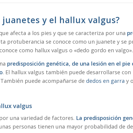
 juanetes y el hallux valgus?
ue afecta a los pies y que se caracteriza por una
pr
Esta protuberancia se conoce como un juanete y se 
e conoce como hallux valgus o «dedo gordo en valgo»
una
predisposición genética, de una lesión en el pi
do
. El hallux valgus también puede desarrollarse con
is. También puede acompañarse de
dedos en garra
y 
allux valgus
​por una variedad de factores.
La predisposición gen
lgunas personas tienen una mayor probabilidad de des