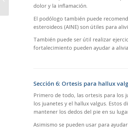
dolor y la inflamación.
en Palma
El podólogo también puede recomendar 
esteroideos (AINE) son útiles para alivi
También puede ser útil realizar ejercic
fortalecimiento pueden ayudar a aliviar
Sección 6: Ortesis para hallux val
Primero de todo, las ortesis para los 
los juanetes y el hallux valgus. Estos 
mantener los dedos del pie en su luga
Asimismo se pueden usar para ayudar a 