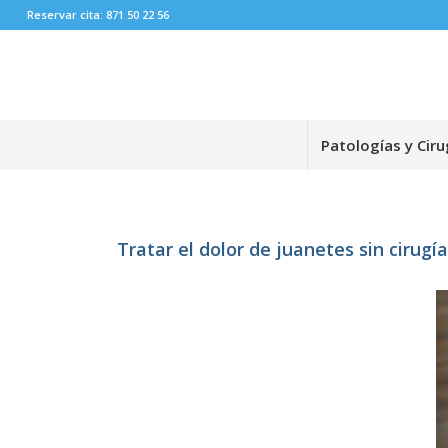
Reservar cita: 871 50 22 56
Patologías y Ciru
Tratar el dolor de juanetes sin cirugí