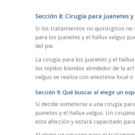
Sección 8: Cirugía para juanetes y
Si los tratamientos no quirúrgicos no 
para los juanetes y el hallux valgus pu
del pie.
La cirugía para los juanetes y el hallu
los tejidos blandos alrededor de la art
valgus se realiza con anestesia local 
Sección 9: Qué buscar al elegir un esp
Si decide someterse a una cirugía para 
juanetes y el hallux valgus. Un cirujan
esta afección y estará capacitado par
Al elegir un cirujano para el tratamie