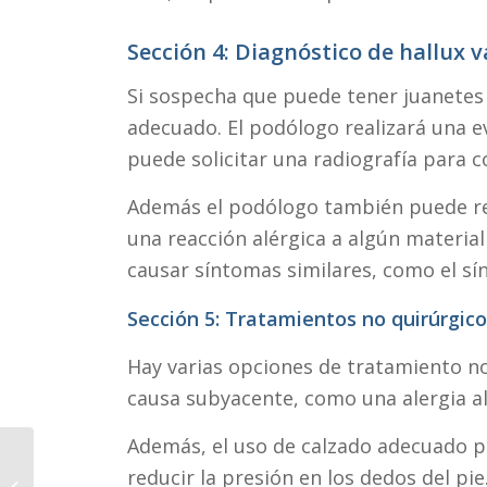
Sección 4: Diagnóstico de
hallux v
Si sospecha que puede tener juanetes 
adecuado. El podólogo realizará una ev
puede solicitar una radiografía para c
Además el podólogo también puede re
una reacción alérgica a algún material
causar síntomas similares, como el sín
Sección 5: Tratamientos no quirúrgico
Hay varias opciones de tratamiento no 
causa subyacente, como una alergia al
Además, el uso de calzado adecuado pue
Dedos en garra:
reducir la presión en los dedos del pie
tratamiento y cirugía