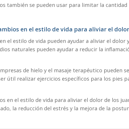
vos también se pueden usar para limitar la cantidad
mbios en el estilo de vida para aliviar el dolo
n el estilo de vida pueden ayudar a aliviar el dolor 
edios naturales pueden ayudar a reducir la inflamació
mpresas de hielo y el masaje terapéutico pueden ser ú
útil realizar ejercicios específicos para los pies pa
 en el estilo de vida para aliviar el dolor de los ju
do, la reducción del estrés y la mejora de la postur