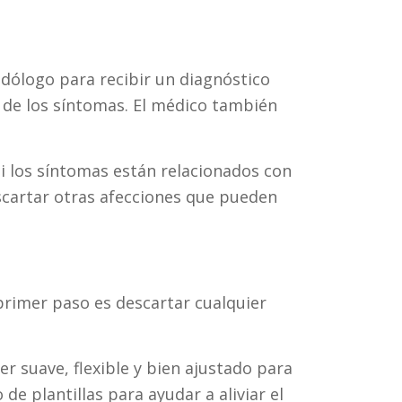
odólogo para recibir un diagnóstico
a de los síntomas. El médico también
 los síntomas están relacionados con
escartar otras afecciones que pueden
 primer paso es descartar cualquier
r suave, flexible y bien ajustado para
de plantillas para ayudar a aliviar el