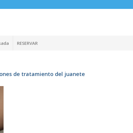
sada
RESERVAR
pciones de tratamiento del juanete