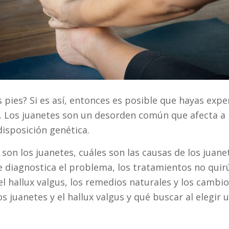
s pies? Si es así, entonces es posible que hayas exp
. Los juanetes son un desorden común que afecta 
isposición genética.
son los juanetes, cuáles son las causas de los juanet
se diagnostica el problema, los tratamientos no quirú
el hallux valgus, los remedios naturales y los cambios
os juanetes y el hallux valgus y qué buscar al elegir 