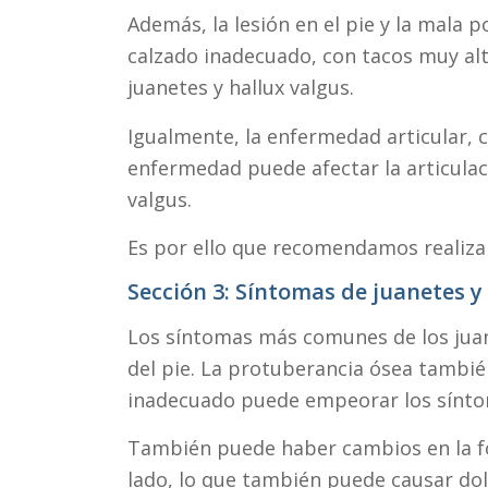
Además, la lesión en el pie y la mala 
calzado inadecuado, con tacos muy al
juanetes y hallux valgus.
Igualmente, la enfermedad articular, c
enfermedad puede afectar la articulaci
valgus.
Es por ello que recomendamos realiz
Sección 3: Síntomas de juanetes y
Los síntomas más comunes de los juanet
del pie. La protuberancia ósea también
inadecuado puede empeorar los síntom
También puede haber cambios en la for
lado, lo que también puede causar dol